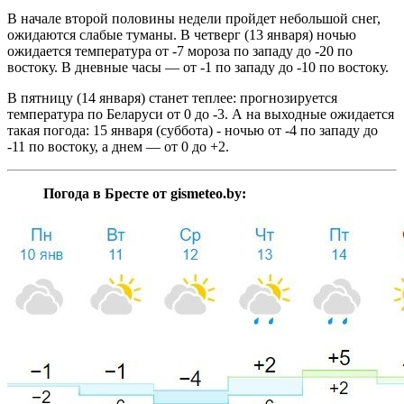
В начале второй половины недели пройдет небольшой снег,
ожидаются слабые туманы. В четверг (13 января) ночью
ожидается температура от -7 мороза по западу до -20 по
востоку. В дневные часы — от -1 по западу до -10 по востоку.
В пятницу (14 января) станет теплее: прогнозируется
температура по Беларуси от 0 до -3. А на выходные ожидается
такая погода: 15 января (суббота) - ночью от -4 по западу до
-11 по востоку, а днем — от 0 до +2.
Погода в Бресте от gismeteo.by: