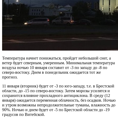
Температура начнет понижаться, пройдет небольшой снег, а
ветер будет северным, умеренным. Минимальная температура
воздуха ночью 10 января составит от -3 по западу до -8 по
северо-востоку. Днем в понедельник ожидается тот же
прогноз.
11 января (вторник) будет от -3 по юго-западу, т.е. в Брестской
области, до -15 по северо-востоку. Затем морозы усилятся и
сохранится влияние прохладного антициклона. В среду (12
января) ожидается переменная облачность, без осадков. Ночью
и утром возможны непродолжительные туманы, влажность до
90%. Ночью и днем будет от -5 по Брестской области до -19
градусов по Витебской.