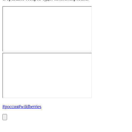
#россия
#wildberries