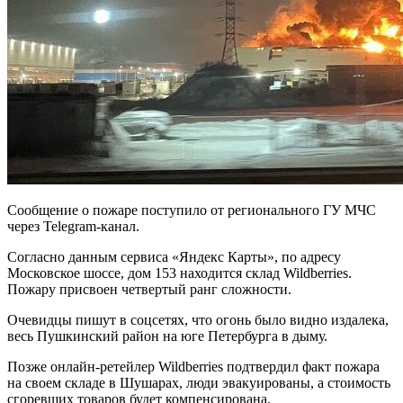
Сообщение о пожаре поступило от регионального ГУ МЧС
через Telegram-канал.
Согласно данным сервиса «Яндекс Карты», по адресу
Московское шоссе, дом 153 находится склад Wildberries.
Пожару присвоен четвертый ранг сложности.
Очевидцы пишут в соцсетях, что огонь было видно издалека,
весь Пушкинский район на юге Петербурга в дыму.
Позже онлайн-ретейлер Wildberries подтвердил факт пожара
на своем складе в Шушарах, люди эвакуированы, а стоимость
сгоревших товаров будет компенсирована.