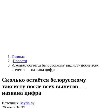
Главная
›
Новости
›
Сколько остаётся белорусскому таксисту после всех
вычетов — названа цифра
Сколько остаётся белорусскому
таксисту после всех вычетов —
названа цифра
Источник:
Myfin.by
26 мая в 16:37