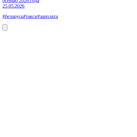
осенью 2026 года
25.05.2026
#беларусь
#такси
#зарплата