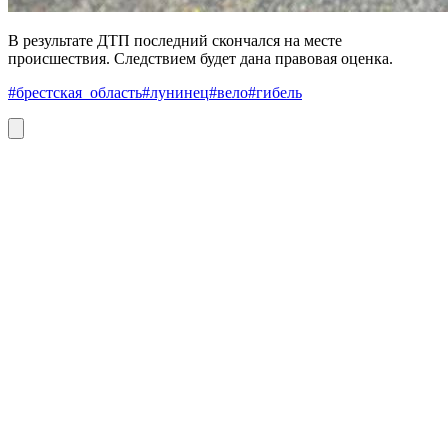
В результате ДТП последний скончался на месте
происшествия. Следствием будет дана правовая оценка.
#брестская_область
#лунинец
#вело
#гибель