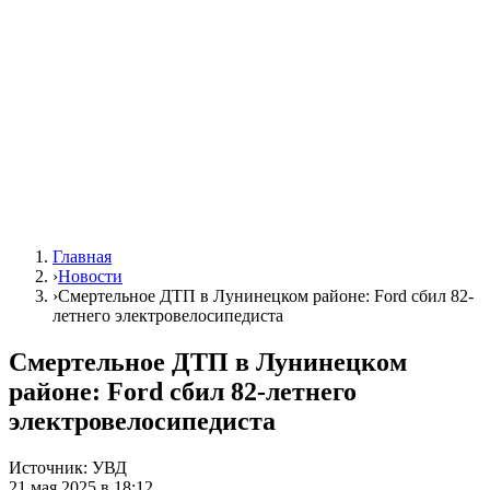
Главная
›
Новости
›
Смертельное ДТП в Лунинецком районе: Ford сбил 82-
летнего электровелосипедиста
Смертельное ДТП в Лунинецком
районе: Ford сбил 82-летнего
электровелосипедиста
Источник:
УВД
21 мая 2025 в 18:12