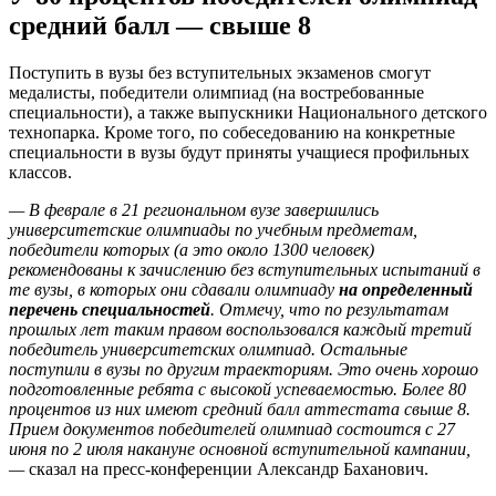
средний балл — свыше 8
Поступить в вузы без вступительных экзаменов смогут
медалисты, победители олимпиад (на востребованные
специальности), а также выпускники Национального детского
технопарка. Кроме того, по собеседованию на конкретные
специальности в вузы будут приняты учащиеся профильных
классов.
— В феврале в 21 региональном вузе завершились
университетские олимпиады по учебным предметам,
победители которых (а это около 1300 человек)
рекомендованы к зачислению без вступительных испытаний в
те вузы, в которых они сдавали олимпиаду
на определенный
перечень специальностей
. Отмечу, что по результатам
прошлых лет таким правом воспользовался каждый третий
победитель университетских олимпиад. Остальные
поступили в вузы по другим траекториям. Это очень хорошо
подготовленные ребята с высокой успеваемостью. Более 80
процентов из них имеют средний балл аттестата свыше 8.
Прием документов победителей олимпиад состоится с 27
июня по 2 июля накануне основной вступительной кампании,
—
сказал на пресс-конференции Александр Баханович.