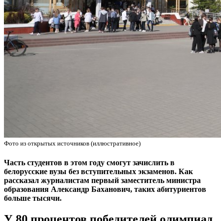
Фото из открытых источников (иллюстративное)
Часть студентов в этом году смогут зачислить в
белорусские вузы без вступительных экзаменов. Как
рассказал журналистам первый заместитель министра
образования Александр Баханович, таких абитуриентов
больше тысячи.
У 80 процентов победителей олимпиад