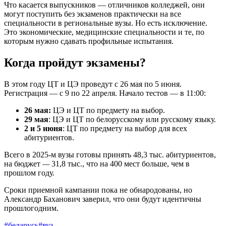
Что касается выпускников — отличников колледжей, они
могут поступить без экзаменов практически на все
специальности в региональные вузы. Но есть исключение.
Это экономические, медицинские специальности и те, по
которым нужно сдавать профильные испытания.
Когда пройдут экзамены?
В этом году ЦТ и ЦЭ проведут с 26 мая по 5 июня.
Регистрация — с 9 по 22 апреля. Начало тестов — в 11:00:
26 мая:
ЦЭ и ЦТ по предмету на выбор.
29 мая
: ЦЭ и ЦТ по белорусскому или русскому языку.
2 и 5 июня
: ЦТ по предмету на выбор для всех
абитуриентов.
Всего в 2025-м вузы готовы принять 48,3 тыс. абитуриентов,
на бюджет
—
31,8 тыс., что на 400 мест больше, чем в
прошлом году.
Сроки приемной кампании пока не обнародованы, но
Александр Баханович заверил, что они будут идентичны
прошлогодним.
#беларусь
#вуз