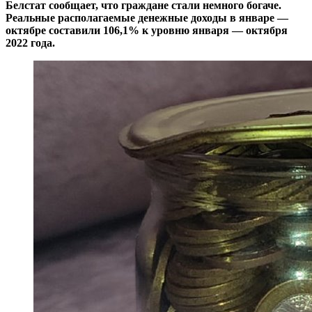
Белстат сообщает, что граждане стали немного богаче.
Реальные располагаемые денежные доходы в январе —
октябре составили 106,1% к уровню января — октября
2022 года.