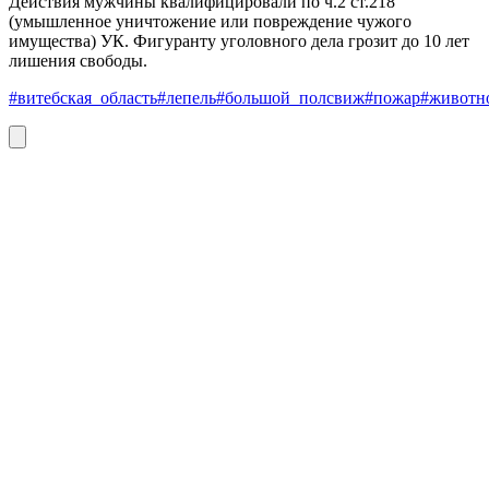
Действия мужчины квалифицировали по ч.2 ст.218
(умышленное уничтожение или повреждение чужого
имущества) УК. Фигуранту уголовного дела грозит до 10 лет
лишения свободы.
#витебская_область
#лепель
#большой_полсвиж
#пожар
#животн