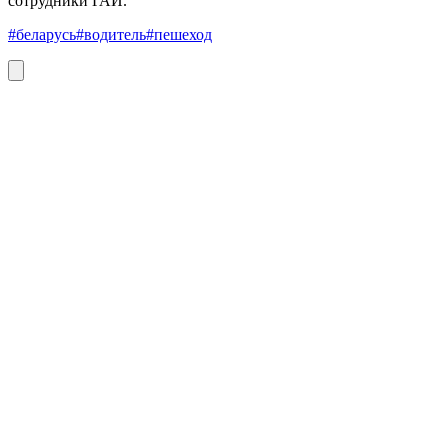
сотрудники ГАИ.
#беларусь
#водитель
#пешеход