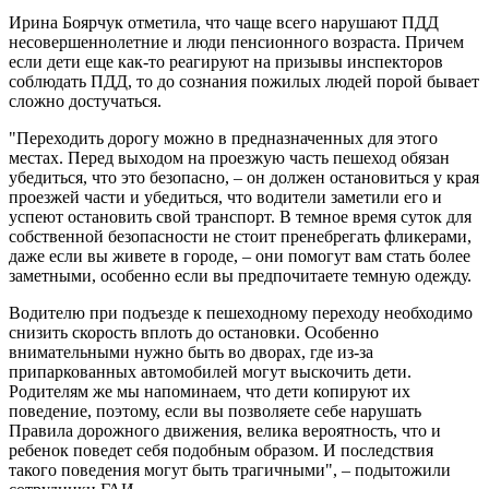
Ирина Боярчук отметила, что чаще всего нарушают ПДД
несовершеннолетние и люди пенсионного возраста. Причем
если дети еще как-то реагируют на призывы инспекторов
соблюдать ПДД, то до сознания пожилых людей порой бывает
сложно достучаться.
"Переходить дорогу можно в предназначенных для этого
местах. Перед выходом на проезжую часть пешеход обязан
убедиться, что это безопасно, – он должен остановиться у края
проезжей части и убедиться, что водители заметили его и
успеют остановить свой транспорт. В темное время суток для
собственной безопасности не стоит пренебрегать фликерами,
даже если вы живете в городе, – они помогут вам стать более
заметными, особенно если вы предпочитаете темную одежду.
Водителю при подъезде к пешеходному переходу необходимо
снизить скорость вплоть до остановки. Особенно
внимательными нужно быть во дворах, где из-за
припаркованных автомобилей могут выскочить дети.
Родителям же мы напоминаем, что дети копируют их
поведение, поэтому, если вы позволяете себе нарушать
Правила дорожного движения, велика вероятность, что и
ребенок поведет себя подобным образом. И последствия
такого поведения могут быть трагичными", – подытожили