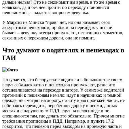
дальше нельзя? Это не сэкономит им время, в то же время с
коляской, да и без нее пройти по переходу становится
невозможно", – задается вопросом девушка.
У
Марты
из Минска "прав" нет, но она называет себя
аккуратным пешеходом, проблем на переходах у нее не
бывает – девушку всегда пропускают, негативных моментов,
связанных с переходом дороги, она не помнит.
Что думают о водителях и пешеходах в
ГАИ
Получается, что белорусские водители в большинстве своем
ведут себя адекватно и пешеходов пропускают, разве что
останавливаются на переходе в заторе. У самих же водителей
претензий к пешеходам немало: идут в наушниках и темной
одежде, не смотрят на дорогу, стоят у края проезжей части, не
собираясь переходить, перебегают дорогу в неожиданных
местах и с нарушением ПДД, едут на велосипеде и не
спешиваются там, где делать это обязательно. Причем многие
требования прописаны в ПДД. Например, в пункте 17.2
говорится, что пешеход перед выходом на проезжую часть и