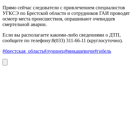
Прямо сейчас следователи с привлечением специалистов
УГКСЭ по Брестской области и сотрудников ГАИ проводят
осмотр места происшествия, опрашивают очевидцев
смертельной аварии.
Если вы располагаете какими-либо сведениями о ДТП,
сообщите по телефону:8(033) 311-66-11 (круглосуточно).
#брестская_область
#лунинец
#микашевичи
#гибель