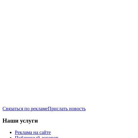
Связаться по рекламе
Прислать новость
Наши услуги
Реклама на сайте
Публичный договор