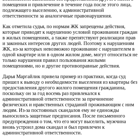
помещения и привлечение в течение года после этого лица,
подлежащего выселению, к административной
ответственности за аналогичные правонарушения.
Как отметила судья, по нормам ЖК запрещены действия,
которые приводят к нарушению условий проживания граждан
в жилых помещениях, а также препятствуют реализации прав
и законных интересов других людей. Поэтому к нарушениям
ЖК, из-за которых невозможно проживание с нарушителем в
одной квартире или в одном жилом доме, могут относиться не
только нарушения правил пользования жилыми
помещениями, но и другие противоправные действия.
Дарья Маргайлик привела пример из практики, когда суд
пришел к выводу о необходимости выселения из квартиры без
предоставления другого жилого помещения гражданина,
поскольку он за год восемь раз привлекался к
административной ответственности за причинение
физических и нравственных страданий проживающим с ним
людям. Из-за постоянных скандалов ему не единожды
выносились защитные предписания. После письменного
предупреждения о том, что его могут выселить, мужчина
вновь устроил дома скандал и был привлечен к
административной ответственности.