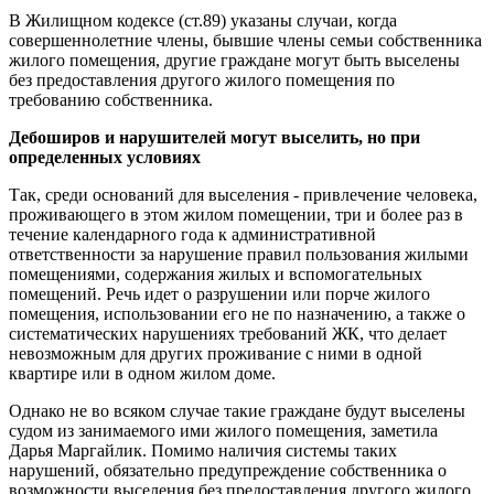
В Жилищном кодексе (ст.89) указаны случаи, когда
совершеннолетние члены, бывшие члены семьи собственника
жилого помещения, другие граждане могут быть выселены
без предоставления другого жилого помещения по
требованию собственника.
Дебоширов и нарушителей могут выселить, но при
определенных условиях
Так, среди оснований для выселения - привлечение человека,
проживающего в этом жилом помещении, три и более раз в
течение календарного года к административной
ответственности за нарушение правил пользования жилыми
помещениями, содержания жилых и вспомогательных
помещений. Речь идет о разрушении или порче жилого
помещения, использовании его не по назначению, а также о
систематических нарушениях требований ЖК, что делает
невозможным для других проживание с ними в одной
квартире или в одном жилом доме.
Однако не во всяком случае такие граждане будут выселены
судом из занимаемого ими жилого помещения, заметила
Дарья Маргайлик. Помимо наличия системы таких
нарушений, обязательно предупреждение собственника о
возможности выселения без предоставления другого жилого