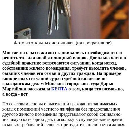
Фото из открытых источников (иллюстративное)
Многие хоть раз в жизни сталкивались с необходимостью
решить тот или иной жилищный вопрос. Довольно часто в
судебной практике встречаются ситуации, когда истец,
собственник жилого помещения, требует выселить членов,
бывших членов его семьи и других граждан. На примере
конкретных ситуаций судья судебной коллегии по
гражданским делам Минского городского суда Дарья
Маргайлик рассказала
БЕЛТА
о том, когда это возможно,
а когда - нет.
По ее словам, споры о выселении граждан из занимаемых
жилых помещений частного жилфонда без предоставления
другого жилого помещения представляют собой социально-
значимую категорию дел, поскольку в случае удовлетворения
исковых требований человек принудительно лишается жилья.