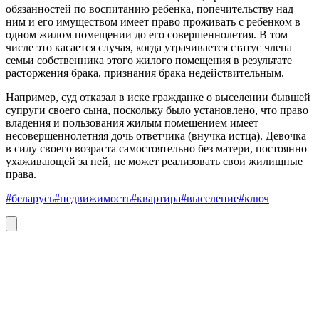
обязанностей по воспитанию ребенка, попечительству над
ним и его имуществом имеет право проживать с ребенком в
одном жилом помещении до его совершеннолетия. В том
числе это касается случая, когда утрачивается статус члена
семьи собственника этого жилого помещения в результате
расторжения брака, признания брака недействительным.
Например, суд отказал в иске гражданке о выселении бывшей
супруги своего сына, поскольку было установлено, что право
владения и пользования жилым помещением имеет
несовершеннолетняя дочь ответчика (внучка истца). Девочка
в силу своего возраста самостоятельно без матери, постоянно
ухаживающей за ней, не может реализовать свои жилищные
права.
#беларусь
#недвижимость
#квартира
#выселение
#ключ