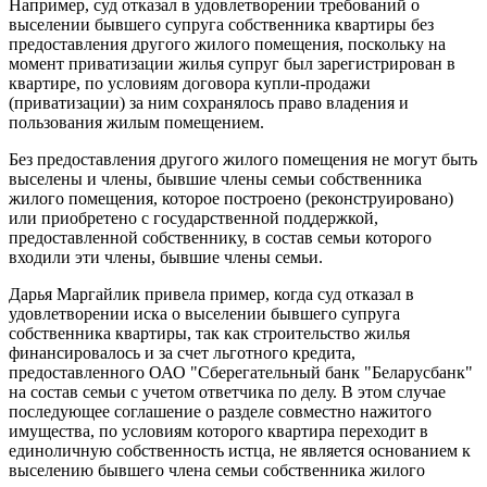
Например, суд отказал в удовлетворении требований о
выселении бывшего супруга собственника квартиры без
предоставления другого жилого помещения, поскольку на
момент приватизации жилья супруг был зарегистрирован в
квартире, по условиям договора купли-продажи
(приватизации) за ним сохранялось право владения и
пользования жилым помещением.
Без предоставления другого жилого помещения не могут быть
выселены и члены, бывшие члены семьи собственника
жилого помещения, которое построено (реконструировано)
или приобретено с государственной поддержкой,
предоставленной собственнику, в состав семьи которого
входили эти члены, бывшие члены семьи.
Дарья Маргайлик привела пример, когда суд отказал в
удовлетворении иска о выселении бывшего супруга
собственника квартиры, так как строительство жилья
финансировалось и за счет льготного кредита,
предоставленного ОАО "Сберегательный банк "Беларусбанк"
на состав семьи с учетом ответчика по делу. В этом случае
последующее соглашение о разделе совместно нажитого
имущества, по условиям которого квартира переходит в
единоличную собственность истца, не является основанием к
выселению бывшего члена семьи собственника жилого