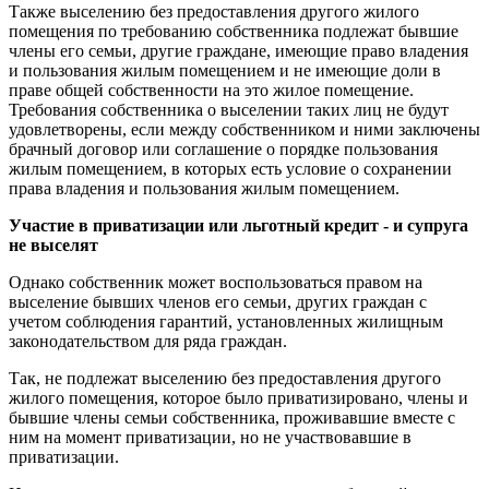
Также выселению без предоставления другого жилого
помещения по требованию собственника подлежат бывшие
члены его семьи, другие граждане, имеющие право владения
и пользования жилым помещением и не имеющие доли в
праве общей собственности на это жилое помещение.
Требования собственника о выселении таких лиц не будут
удовлетворены, если между собственником и ними заключены
брачный договор или соглашение о порядке пользования
жилым помещением, в которых есть условие о сохранении
права владения и пользования жилым помещением.
Участие в приватизации или льготный кредит - и супруга
не выселят
Однако собственник может воспользоваться правом на
выселение бывших членов его семьи, других граждан с
учетом соблюдения гарантий, установленных жилищным
законодательством для ряда граждан.
Так, не подлежат выселению без предоставления другого
жилого помещения, которое было приватизировано, члены и
бывшие члены семьи собственника, проживавшие вместе с
ним на момент приватизации, но не участвовавшие в
приватизации.