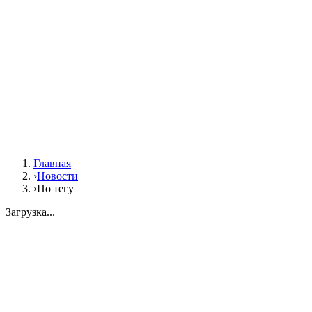
Главная
›
Новости
›
По тегу
Загрузка...