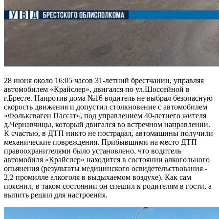
28 июня около 16:05 часов 31-летний брестчанин, управляя
автомобилем «Крайслер», двигался по ул.Шоссейной в
г.Бресте. Напротив дома №16 водитель не выбрал безопасную
скорость движения и допустил столкновение с автомобилем
«Фольксваген Пассат», под управлением 40-летнего жителя
д.Чернавчицы, который двигался во встречном направлении.
К счастью, в ДТП никто не пострадал, автомашины получили
механические повреждения. Прибывшими на место ДТП
правоохранителями было установлено, что водитель
автомобиля «Крайслер» находится в состоянии алкогольного
опьянения (результаты медицинского освидетельствования -
2,2 промилле алкоголя в выдыхаемом воздухе). Как сам
пояснил, в таком состоянии он спешил к родителям в гости, а
выпить решил для настроения.