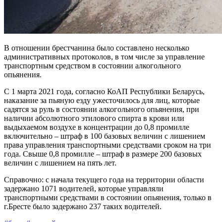
В отношении брестчанина было составлено несколько
административных протоколов, в том числе за управление
транспортным средством в состоянии алкогольного
опьянения.
С 1 марта 2021 года, согласно КоАП Республики Беларусь,
наказание за пьяную езду ужесточилось для лиц, которые
садятся за руль в состоянии алкогольного опьянения, при
наличии абсолютного этилового спирта в крови или
выдыхаемом воздухе в концентрации до 0,8 промилле
включительно – штраф в 100 базовых величин с лишением
права управления транспортными средствами сроком на три
года. Свыше 0,8 промилле – штраф в размере 200 базовых
величин с лишением на пять лет.
Справочно: с начала текущего года на территории области
задержано 1071 водителей, которые управляли
транспортными средствами в состоянии опьянения, только в
г.Бресте было задержано 237 таких водителей.