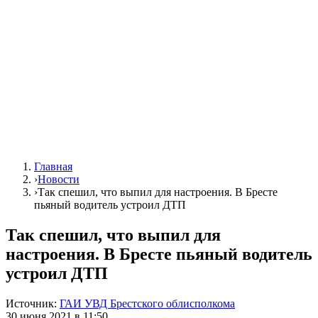
Главная
›
Новости
›
Так спешил, что выпил для настроения. В Бресте
пьяный водитель устроил ДТП
Так спешил, что выпил для
настроения. В Бресте пьяный водитель
устроил ДТП
Источник:
ГАИ УВД Брестского облисполкома
30 июня 2021 в 11:50