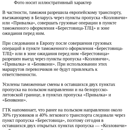
Фото носит иллюстративный характер
В частности, таможня разрешила европейскому транспорту,
въезжающему в Беларусь через пункты пропуска «Козловичи»
или «Привалка», совершать грузовые операции в пункте
таможенного оформления «Берестовица-ТЛЦ» и зоне
ожидания перед ним.
При следовании в Европу после совершения грузовых
операций в пункте таможенного оформления «Берестовица-
ТЛЦ» или в зоне ожидания перед ним «Берестовица»
разрешен выезд через пункты пропуска «Козловичи»,
«Привалка» и «Бенякони». При использовании этих
маршрутов перевозчиков не будут привлекать к
ответственности.
Усилены таможенные смены в оставшихся двух пунктах
пропуска на польском направлении и на белорусско-
литовской границе, в пунктах пропуска «Привалка» и
«Бенякони».
ГТК напоминает, что ранее на польском направлении около
30% грузовиков и 40% легкового транспорта следовали через
пункт пропуска «Берестовица», поэтому сегодня в
оставшихся двух открытых пунктах пропуска — «Козловичи»