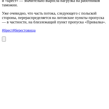
и «Брест» — значительно выросла нагрузка на работников
таможни.
Уже очевидно, что часть потока, следующего с польской
стороны, перераспределяется на литовские пункты пропуска
— в частности, на близлежащий пункт пропуска «Привалка».
#брест
#берестовица