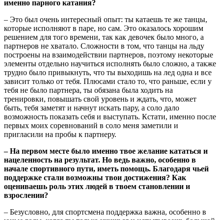
именно парного катания?
– Это был очень интересный опыт: ты катаешь те же танцы,
которые исполняют в паре, но сам. Это оказалось хорошим
решением для того времени, так как девочек было много, а
партнеров не хватало. Сложности в том, что танцы на льду
построены на взаимодействии партнеров, поэтому некоторые
элементы отдельно научиться исполнять было сложно, а также
трудно было привыкнуть, что ты выходишь на лед одна и все
зависит только от тебя. Плюсами стало то, что раньше, если у
тебя не было партнера, ты обязана была ходить на
тренировки, повышать свой уровень и ждать, что, может
быть, тебя заметят и начнут искать пару, а соло дало
возможность показать себя и выступать. Кстати, именно после
первых моих соревнований в соло меня заметили и
пригласили на пробы к партнеру.
– На первом месте было именно твое желание кататься и
нацеленность на результат. Но ведь важно, особенно в
начале спортивного пути, иметь помощь. Благодаря чьей
поддержке стали возможны твои достижения? Как
оцениваешь роль этих людей в твоем становлении и
взрослении?
– Безусловно, для спортсмена поддержка важна, особенно в