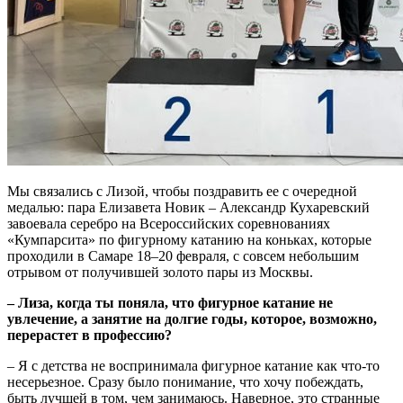
Мы связались с Лизой, чтобы поздравить ее с очередной
медалью: пара Елизавета Новик – Александр Кухаревский
завоевала серебро на Всероссийских соревнованиях
«Кумпарсита» по фигурному катанию на коньках, которые
проходили в Самаре 18–20 февраля, с совсем небольшим
отрывом от получившей золото пары из Москвы.
– Лиза, к
огда ты поняла, что фигурное катание не
увлечение, а занятие на долгие годы, которое, возможно,
перерастет в профессию?
– Я с детства не воспринимала фигурное катание как что-то
несерьезное. Сразу было понимание, что хочу побеждать,
быть лучшей в том, чем занимаюсь. Наверное, это странные