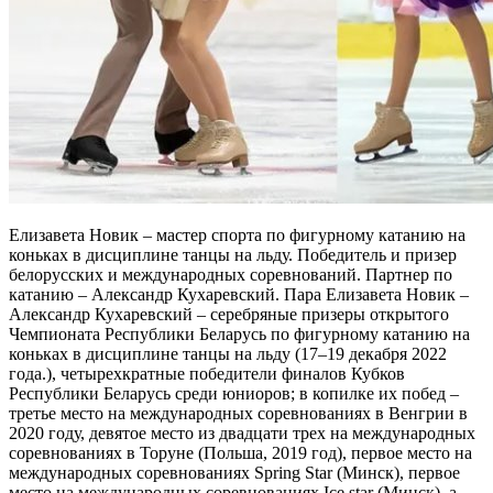
Елизавета Новик – мастер спорта по фигурному катанию на
коньках в дисциплине танцы на льду. Победитель и призер
белорусских и международных соревнований. Партнер по
катанию – Александр Кухаревский. Пара Елизавета Новик –
Александр Кухаревский – серебряные призеры открытого
Чемпионата Республики Беларусь по фигурному катанию на
коньках в дисциплине танцы на льду (17–19 декабря 2022
года.), четырехкратные победители финалов Кубков
Республики Беларусь среди юниоров; в копилке их побед –
третье место на международных соревнованиях в Венгрии в
2020 году, девятое место из двадцати трех на международных
соревнованиях в Торуне (Польша, 2019 год), первое место на
международных соревнованиях Spring Star (Минск), первое
место на международных соревнованиях Ice star (Минск), а