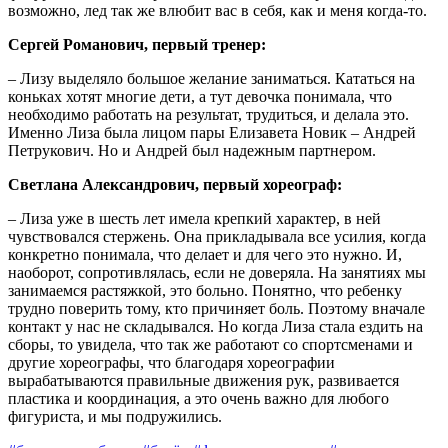
возможно, лед так же влюбит вас в себя, как и меня когда-то.
Сергей Романович, первый тренер:
– Лизу выделяло большое желание заниматься. Кататься на
коньках хотят многие дети, а тут девочка понимала, что
необходимо работать на результат, трудиться, и делала это.
Именно Лиза была лицом пары Елизавета Новик – Андрей
Петрукович. Но и Андрей был надежным партнером.
Светлана Александрович, первый хореограф:
– Лиза уже в шесть лет имела крепкий характер, в ней
чувствовался стержень. Она прикладывала все усилия, когда
конкретно понимала, что делает и для чего это нужно. И,
наоборот, сопротивлялась, если не доверяла. На занятиях мы
занимаемся растяжкой, это больно. Понятно, что ребенку
трудно поверить тому, кто причиняет боль. Поэтому вначале
контакт у нас не складывался. Но когда Лиза стала ездить на
сборы, то увидела, что так же работают со спортсменами и
другие хореографы, что благодаря хореографии
вырабатываются правильные движения рук, развивается
пластика и координация, а это очень важно для любого
фигуриста, и мы подружились.