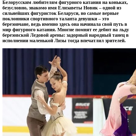
Белорусским любителям фигурного катания на коньках,
безусловно, знакомо имя Елизаветы Новик – одной из
сильнейших фигуристок Беларуси, но самые верные
поклонники спортивного таланта девушки – это
березовчане, ведь именно здесь она начинала свой путь в
мир фигурного катания. Многие помнят ее дебют на льду
березовской Ледовой арены: задорный народный танец в
исполнении маленькой Лизы тогда впечатлил зрителей.