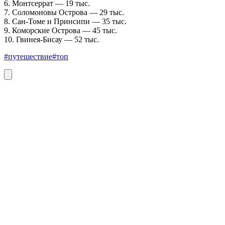
6. Монтсеррат — 19 тыс.
7. Соломоновы Острова — 29 тыс.
8. Сан-Томе и Принсипи — 35 тыс.
9. Коморские Острова — 45 тыс.
10. Гвинея-Бисау — 52 тыс.
#путешествие
#топ