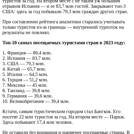
туристов за год. На втором месте с не таким уж большим
отрывом Испания — и ее 83,7 млн гостей. Закрывают топ-3
США: здесь за год побывали 79,3 млн граждан других стран.
При составлении рейтинга аналитики старались учитывать
только туристов из-за границы — внутренний турпоток на
результаты не повлиял.
Топ-10 самых посещаемых туристами стран в 2023 году:
1. Франция — 89,4 млн.
2. Испания — 83,7 млн.
3. США — 79,3 млн.
4. Китай — 65,7 млн.
5. Италия — 64,5 млн.
6. Турция — 51,2 млн.
7. Мексика — 45 млн.
8. Таиланд — 39,8 млн.
9. Германия — 39,6 млн.
10. Великобритания — 39,4 млн.
Кстати, самым туристическим городом стал Бангкок. Его
посетят 22 млн туристов за год. На втором месте — Париж.
Здесь побывают 17,4 млн человек.
Не оставили без внимания и наименее посещаемые страны. В