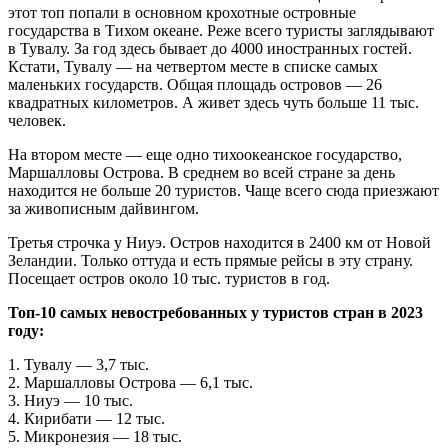
этот топ попали в основном крохотные островные
государства в Тихом океане. Реже всего туристы заглядывают
в Тувалу. За год здесь бывает до 4000 иностранных гостей.
Кстати, Тувалу — на четвертом месте в списке самых
маленьких государств. Общая площадь островов — 26
квадратных километров. А живет здесь чуть больше 11 тыс.
человек.
На втором месте — еще одно тихоокеанское государство,
Маршалловы Острова. В среднем во всей стране за день
находится не больше 20 туристов. Чаще всего сюда приезжают
за живописным дайвингом.
Третья строчка у Ниуэ. Остров находится в 2400 км от Новой
Зеландии. Только оттуда и есть прямые рейсы в эту страну.
Посещает остров около 10 тыс. туристов в год.
Топ-10 самых невостребованных у туристов стран в 2023
году:
1. Тувалу — 3,7 тыс.
2. Маршалловы Острова — 6,1 тыс.
3. Ниуэ — 10 тыс.
4. Кирибати — 12 тыс.
5. Микронезия — 18 тыс.