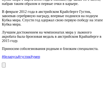
набрав таким образом и первые очки в карьере.
В феврале 2012 года в австрийском Крайсберге Густик,
завоевав серебряную награду, впервые поднялся на подиум
Кубка мира. Спустя год одержал свою первую победу на этапе
Кубка мира.
Лучшим достижением на чемпионатах мира у лыжного
акробата была бронзовая медаль в австрийском Крайшберге в
2015 году.
Приносим соболезнования родным и близким специалиста.
#беларусь
#густик
#умер