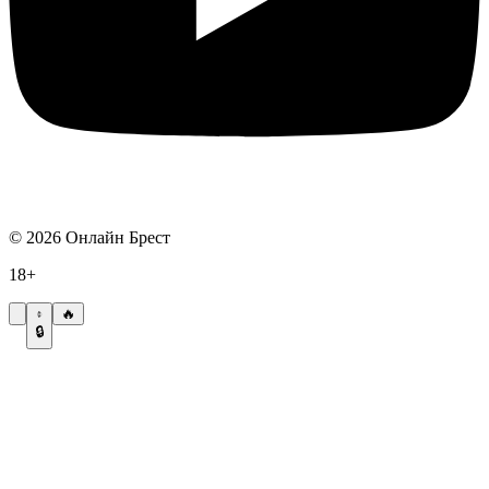
©
2026
Онлайн Брест
18+
🔥
🔒