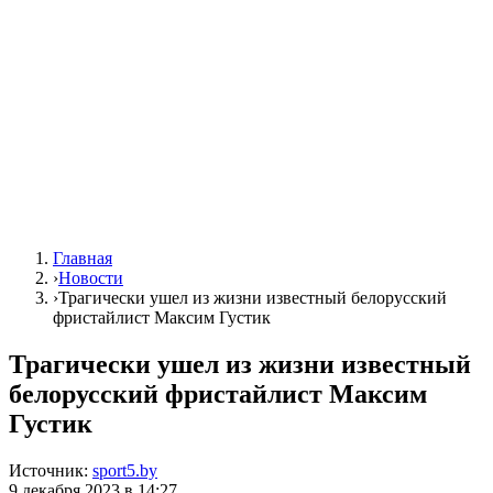
Главная
›
Новости
›
Трагически ушел из жизни известный белорусский
фристайлист Максим Густик
Трагически ушел из жизни известный
белорусский фристайлист Максим
Густик
Источник:
sport5.by
9 декабря 2023 в 14:27