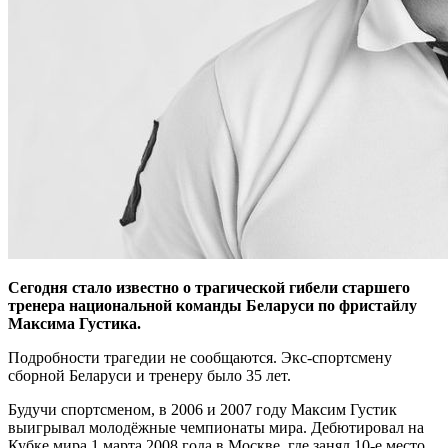
Сегодня стало известно о трагической гибели старшего
тренера национальной команды Беларуси по фристайлу
Максима Густика.
Подробности трагедии не сообщаются. Экс-спортсмену
сборной Беларуси и тренеру было 35 лет.
Будучи спортсменом, в 2006 и 2007 году Максим Густик
выигрывал молодёжные чемпионаты мира. Дебютировал на
Кубке мира 1 марта 2008 года в Москве, где занял 10-е место,