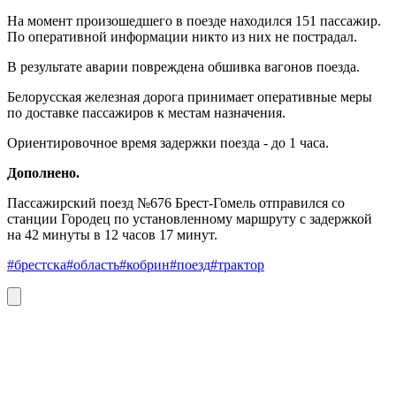
На момент произошедшего в поезде находился 151 пассажир.
По оперативной информации никто из них не пострадал.
В результате аварии повреждена обшивка вагонов поезда.
Белорусская железная дорога принимает оперативные меры
по доставке пассажиров к местам назначения.
Ориентировочное время задержки поезда - до 1 часа.
Дополнено.
Пассажирский поезд №676 Брест-Гомель отправился со
станции Городец по установленному маршруту с задержкой
на 42 минуты в 12 часов 17 минут.
#брестска
#область
#кобрин
#поезд
#трактор