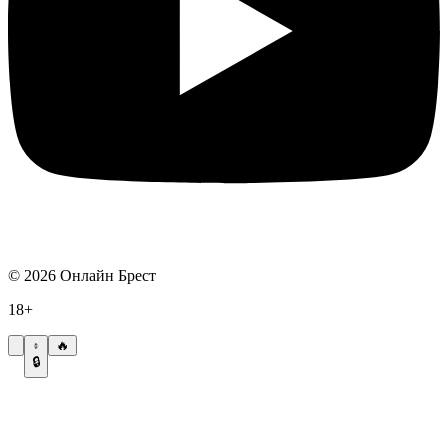
©
2026
Онлайн Брест
18+
🔥
🔒