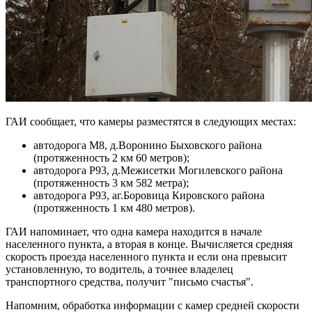
ГАИ сообщает, что камеры разместятся в следующих местах:
автодорога М8, д.Воронино Быховского района
(протяженность 2 км 60 метров);
автодорога Р93, д.Межисетки Могилевского района
(протяженность 3 км 582 метра);
автодорога Р93, аг.Боровица Кировского района
(протяженность 1 км 480 метров).
ГАИ напоминает, что одна камера находится в начале
населенного пункта, а вторая в конце. Вычисляется средняя
скорость проезда населенного пункта и если она превысит
установленную, то водитель, а точнее владелец
транспортного средства, получит "письмо счастья".
Напомним, обработка информации с камер средней скорости