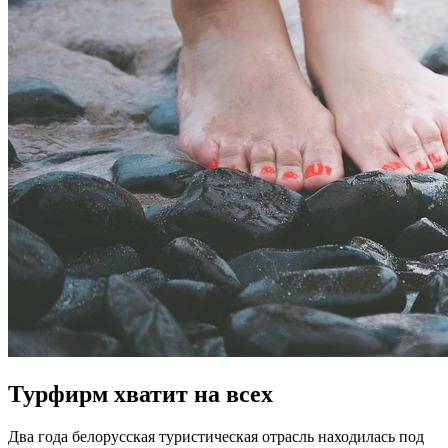
Турфирм хватит на всех
Два года белорусская туристическая отрасль находилась под