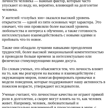
личности человека — важный фактор, который часто
упускают из виду, но, вероятно, влияющий на долголетие
человека.
У жителей «голубых зон» оказался высокий уровень
открытости — одной из пяти основных черт характера. Это
означает, что они проявляли более высокий уровень
любопытства и интереса к обучению, а также готовность
интеллектуально взаимодействовать с новыми идеями и
пробовать что-то новое.
Также они обладали лучшими навыками преодоления
трудностей, более высокой эмоциональной компетентностью
и проводили больше времени за интеллектуально или
физически стимулирующими видами досуга.
По словам ученых, это объясняется тем, что личность влияет
на то, как мы реагируем на вызовы и взаимодействуем с
окружающим миром, помогая формировать привычки и
модели поведения, которые поддерживают нашу активность в
пожилом возрасте, утверждают исследователи.
Ученые считают, что личностные качества не играют прямой
роли в долголетии, а скорее могут влиять на то, как человек
живет. Например, человек, любознательный и
интеллектуально вовлеченный в происходящее в мире, с