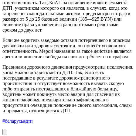
ответственность. Так, КоАП за оставление водителем места
ДТП, участником которого он является, в случаях, когда это
запрещено законодательными актами, предусмотрен штраф в
размере от 5 до 25 базовых величин (185—925 BYN) или
лишение права управления транспортными средствами
сроком до двух лет.
Если же водитель заведомо оставил потерпевшего в опасном
для жизни или здоровья состоянии, он понесёт уголовную
ответственность. Мерой наказания за такое действие является
арест или лишение свободы на срок до трёх лет со штрафом.
Правилами дорожного движения предусмотрены исключения,
когда можно оставить место ДТП. Так, если есть
пострадавшие в результате дорожно-транспортного
происшествия и отсутствует возможность вызвать скорую
либо отправить пострадавших в ближайшую больницу,
водитель может покинуть место аварии для спасения их
жизни и здоровья, предварительно зафиксировав в
присутствии очевидцев положение своего автомобиля, следы
и предметы, относящиеся к ДТП.
#беларусь
#дтп