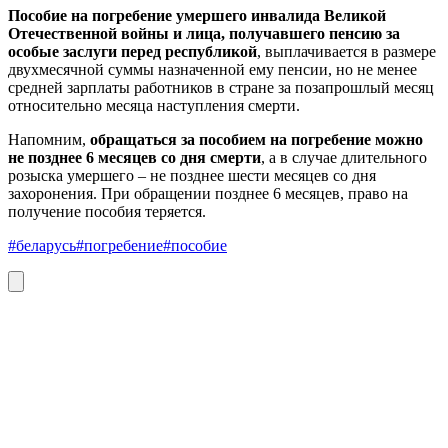
Пособие на погребение умершего инвалида Великой
Отечественной войны и лица, получавшего пенсию за
особые заслуги перед республикой
, выплачивается в размере
двухмесячной суммы назначенной ему пенсии, но не менее
средней зарплаты работников в стране за позапрошлый месяц
относительно месяца наступления смерти.
Напомним,
обращаться за пособием на погребение можно
не позднее 6 месяцев со дня смерти
, а в случае длительного
розыска умершего – не позднее шести месяцев со дня
захоронения. При обращении позднее 6 месяцев, право на
получение пособия теряется.
#беларусь
#погребение
#пособие