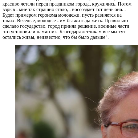
красиво летали перед праздником города, кружились. Потом
взрыв - мне так страшно стало, - воссоздает тот день она. -
Будет примером героизма молодежи, пусть равняется на
таких. Веселые, молодые - им бы жить да жить. Правильно
сделало государство, город принял решение, военные части,
что установили памятник. Благодаря летчикам все мы тут
остались живы, неизвестно, что бы было дальше".