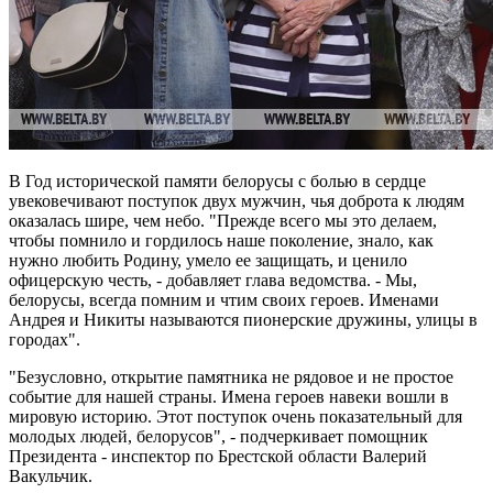
В Год исторической памяти белорусы с болью в сердце
увековечивают поступок двух мужчин, чья доброта к людям
оказалась шире, чем небо. "Прежде всего мы это делаем,
чтобы помнило и гордилось наше поколение, знало, как
нужно любить Родину, умело ее защищать, и ценило
офицерскую честь, - добавляет глава ведомства. - Мы,
белорусы, всегда помним и чтим своих героев. Именами
Андрея и Никиты называются пионерские дружины, улицы в
городах".
"Безусловно, открытие памятника не рядовое и не простое
событие для нашей страны. Имена героев навеки вошли в
мировую историю. Этот поступок очень показательный для
молодых людей, белорусов", - подчеркивает помощник
Президента - инспектор по Брестской области Валерий
Вакульчик.