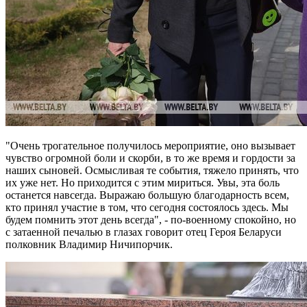
"Очень трогательное получилось мероприятие, оно вызывает
чувство огромной боли и скорби, в то же время и гордости за
наших сыновей. Осмысливая те события, тяжело принять, что
их уже нет. Но приходится с этим мириться. Увы, эта боль
останется навсегда. Выражаю большую благодарность всем,
кто принял участие в том, что сегодня состоялось здесь. Мы
будем помнить этот день всегда", - по-военному спокойно, но
с затаенной печалью в глазах говорит отец Героя Беларуси
полковник Владимир Ничипорчик.