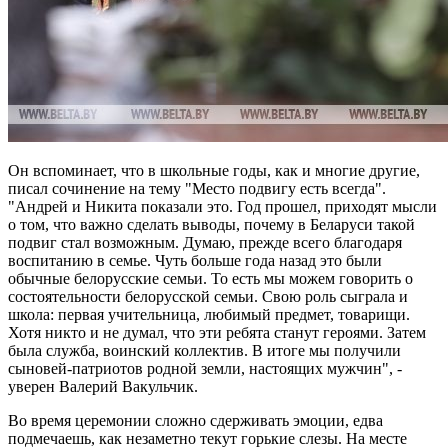
Он вспоминает, что в школьные годы, как и многие другие,
писал сочинение на тему "Место подвигу есть всегда".
"Андрей и Никита показали это. Год прошел, приходят мысли
о том, что важно сделать выводы, почему в Беларуси такой
подвиг стал возможным. Думаю, прежде всего благодаря
воспитанию в семье. Чуть больше года назад это были
обычные белорусские семьи. То есть мы можем говорить о
состоятельности белорусской семьи. Свою роль сыграла и
школа: первая учительница, любимый предмет, товарищи.
Хотя никто и не думал, что эти ребята станут героями. Затем
была служба, воинский коллектив. В итоге мы получили
сыновей-патриотов родной земли, настоящих мужчин", -
уверен Валерий Вакульчик.
Во время церемонии сложно сдерживать эмоции, едва
подмечаешь, как незаметно текут горькие слезы. На месте