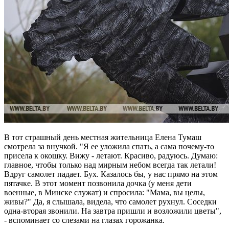
В тот страшный день местная жительница Елена Тумаш
смотрела за внучкой. "Я ее уложила спать, а сама почему-то
присела к окошку. Вижу - летают. Красиво, радуюсь. Думаю:
главное, чтобы только над мирным небом всегда так летали!
Вдруг самолет падает. Бух. Казалось бы, у нас прямо на этом
пятачке. В этот момент позвонила дочка (у меня дети
военные, в Минске служат) и спросила: "Мама, вы целы,
живы?" Да, я слышала, видела, что самолет рухнул. Соседки
одна-вторая звонили. На завтра пришли и возложили цветы",
- вспоминает со слезами на глазах горожанка.