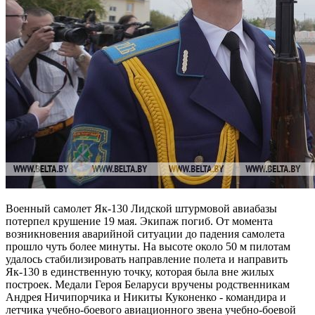
Военный самолет Як-130 Лидской штурмовой авиабазы
потерпел крушение 19 мая. Экипаж погиб. От момента
возникновения аварийной ситуации до падения самолета
прошло чуть более минуты. На высоте около 50 м пилотам
удалось стабилизировать направление полета и направить
Як-130 в единственную точку, которая была вне жилых
построек. Медали Героя Беларуси вручены родственникам
Андрея Ничипорчика и Никиты Куконенко - командира и
летчика учебно-боевого авиационного звена учебно-боевой