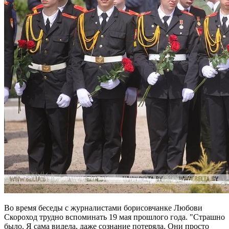
Во время беседы с журналистами борисовчанке Любови
Скороход трудно вспоминать 19 мая прошлого года. "Страшно
было. Я сама видела, даже сознание потеряла. Они просто