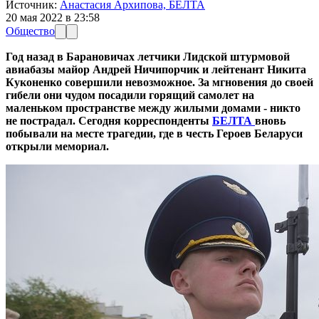
Источник:
Анастасия Архипова, БЕЛТА
20 мая 2022 в 23:58
Общество
Год назад в Барановичах летчики Лидской штурмовой
авиабазы майор Андрей Ничипорчик и лейтенант Никита
Куконенко совершили невозможное. За мгновения до своей
гибели они чудом посадили горящий самолет на
маленьком пространстве между жилыми домами - никто
не пострадал. Сегодня корреспонденты
БЕЛТА
вновь
побывали на месте трагедии, где в честь Героев Беларуси
открыли мемориал.