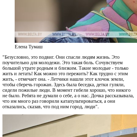
Елена Тумаш
"Безусловно, это подвиг. Они спасли людям жизнь. Это
поучительно для молодежи. Это такая боль. Сочувствуем
большой утрате родным и близким. Такие молодые - только
жить и летать! Как можно это пережить? Как трудно с этим
жить, - отмечает она. - Летчики нашли этот клочок земли,
чтобы сберечь горожан. Здесь была беседка, детки гуляли,
сидели пожилые люди. В момент гибели хорошо, что никого
не было. Ребята не думали о себе, а о нас. Дочка рассказывала,
что им много раз говорили катапультироваться, а они
отказались, сказав, что под ним город, люди".