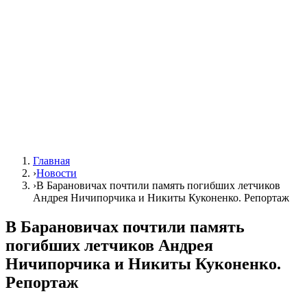
Главная
›
Новости
›
В Барановичах почтили память погибших летчиков
Андрея Ничипорчика и Никиты Куконенко. Репортаж
В Барановичах почтили память
погибших летчиков Андрея
Ничипорчика и Никиты Куконенко.
Репортаж