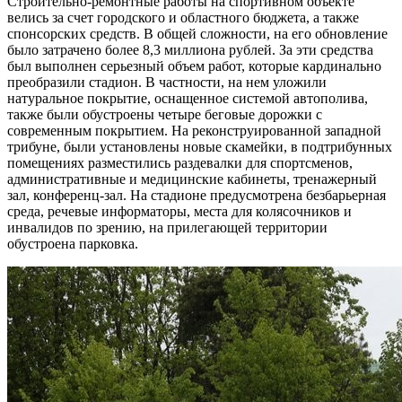
Строительно-ремонтные работы на спортивном объекте
велись за счет городского и областного бюджета, а также
спонсорских средств. В общей сложности, на его обновление
было затрачено более 8,3 миллиона рублей. За эти средства
был выполнен серьезный объем работ, которые кардинально
преобразили стадион. В частности, на нем уложили
натуральное покрытие, оснащенное системой автополива,
также были обустроены четыре беговые дорожки с
современным покрытием. На реконструированной западной
трибуне, были установлены новые скамейки, в подтрибунных
помещениях разместились раздевалки для спортсменов,
административные и медицинские кабинеты, тренажерный
зал, конференц-зал. На стадионе предусмотрена безбарьерная
среда, речевые информаторы, места для колясочников и
инвалидов по зрению, на прилегающей территории
обустроена парковка.