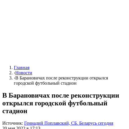
Главная
›
Новости
›
В Барановичах после реконструкции открылся
городской футбольный стадион
В Барановичах после реконструкции
открылся городской футбольный
стадион
Источник:
Геннадий Поплавский, СБ. Беларусь сегодня
20 мая 2022 в 17:13