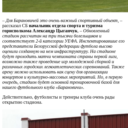
– Для Барановичей это очень важный спортивный объект,
–
рассказал СБ
начальник отдела спорта и туризма
горисполкома Александр Цыганчук
, –
Обновленный
стадион рассчитан на три тысячи болельщиков и
соответствует 2-й категории УЕФА. Инспектировавшие его
представители Белорусской федерации футбола высоко
оценили созданную на нем инфраструктуру. На стадионе
будут проходить матчи чемпионата страны первой лиги,
возможно также проведение игр молодежной сборной и
различных городских легкоатлетических соревнований. Также
арену можно использовать как сцену для организации
концертов и культурно-массовых мероприятий. Но, в первую
очередь, стадион будет основной тренировочной базой для
нашего футбольного клуба «Барановичи».
Действительно, футболисты и тренеры клуба очень рады
открытию стадиона.