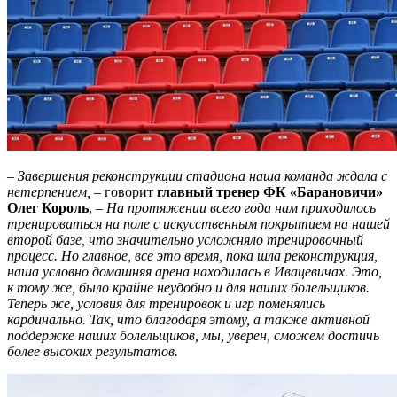
– Завершения реконструкции стадиона наша команда ждала с
нетерпением,
– говорит
главный тренер ФК «Барановичи»
Олег Король
, –
На протяжении всего года нам приходилось
тренироваться на поле с искусственным покрытием на нашей
второй базе, что значительно усложняло тренировочный
процесс. Но главное, все это время, пока шла реконструкция,
наша условно домашняя арена находилась в Ивацевичах. Это,
к тому же, было крайне неудобно и для наших болельщиков.
Теперь же, условия для тренировок и игр поменялись
кардинально. Так, что благодаря этому, а также активной
поддержке наших болельщиков, мы, уверен, сможем достичь
более высоких результатов.