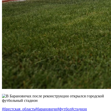
#брестская_область
#барановичи
#футбол
#стадион