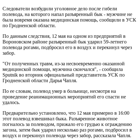
Следователи возбудили уголовное дело после гибели
полевода, на которого напал разъяренный бык - мужчине не
была вовремя оказана медицинская помощь, сообщили в УСК
по Гродненской области.
По данным следствия, 12 мая на одном из предприятий в
Вороновском районе разъяренный бык ударил 59-летнего
полевода рогами, подбросил его в воздух и перекинул через
забор.
"От полученных травм, из-за несвоевременно оказанной
медицинской помощи, мужчина скончался", - сообщила
Sputnik во вторник официальный представитель УСК по
Гродненской области Дарья Чапля.
По ее словам, полевод умер в больнице, несмотря на
проведение реанимационных мероприятий его спасти не
удалось.
Предварительно установлено, что 12 мая примерно в 16:00
этот полевод взвешивал быка. Разъяренное животное
погналось за полеводом, прижало его грудью к ограждению
загона, затем бык ударил несколько раз рогами, подбросил в
воздух и перекинул полевода через забор, рассказала Чапля.