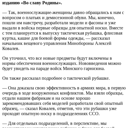
изданию «Во славу Родины».
— Так, военнослужащие-женщины давно обращались к нам с
вопросом о платьях и демисезонной обуви. Мы, конечно,
пошли им навстречу, разработали модели и фасоны и уже
выдали в войска первые образцы для опытной носки. Вместе
с тем планируется к выпуску тактическая рубашка, флисовая
куртка, кашне для боевой формы одежды, — рассказал
начальник вещевого управления Минобороны Алексей
Ковалев.
Он уточнил, что все новые предметы будут включены в
нормы обеспечения военнослужащих. Нововведения можно
будет увидеть на параде войск Минского гарнизона.
Он также рассказал подробнее о тактической рубашке.
— Она доказала свою эффективность в армиях мира, в первую
очередь в ходе вооруженных конфликтов. Мы взяли образцы,
отдали нашим фабрикам и на основе хорошо
зарекомендовавших себя моделей разработали свой опытный
образец, — сказал Ковалев, отметив, что эти рубашки уже
проходят опытную носку в подразделениях ССО.
— Для отдельных подразделений, в перспективе, мы