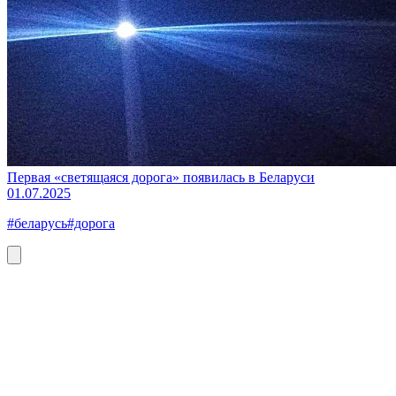
Первая «светящаяся дорога» появилась в Беларуси
01.07.2025
#беларусь
#дорога