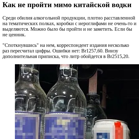
Как не пройти мимо китайской водки
Среди обилия алкогольной продукции, плотно расставленной
на тематических полках, коробки с иероглифами не очень-то и
выделяются. Можно было бы пройти и не заметить. Если бы
не ценник.
"Споткнувшись" на нем, корреспондент издания несколько
раз пересчитал цифры. Ошибки нет: Br1257,60. Внизу
дополнительная приписка, что литр обойдется в Br2515,20.