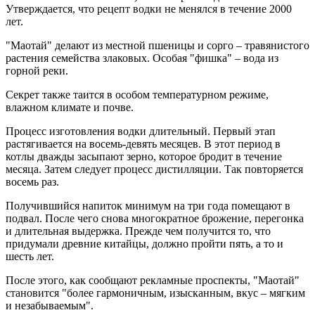
Утверждается, что рецепт водки не менялся в течение 2000
лет.
"Маотай" делают из местной пшеницы и сорго – травянистого
растения семейства злаковых. Особая "фишка" – вода из
горной реки.
Секрет также таится в особом температурном режиме,
влажном климате и почве.
Процесс изготовления водки длительный. Первый этап
растягивается на восемь-девять месяцев. В этот период в
котлы дважды засыпают зерно, которое бродит в течение
месяца. Затем следует процесс дистилляции. Так повторяется
восемь раз.
Получившийся напиток минимум на три года помещают в
подвал. После чего снова многократное брожение, перегонка
и длительная выдержка. Прежде чем получится то, что
придумали древние китайцы, должно пройти пять, а то и
шесть лет.
После этого, как сообщают рекламные проспекты, "Маотай"
становится "более гармоничным, изысканным, вкус – мягким
и незабываемым".