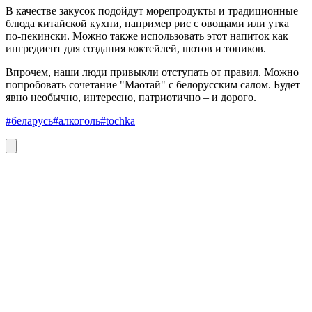
В качестве закусок подойдут морепродукты и традиционные
блюда китайской кухни, например рис с овощами или утка
по-пекински. Можно также использовать этот напиток как
ингредиент для создания коктейлей, шотов и тоников.
Впрочем, наши люди привыкли отступать от правил. Можно
попробовать сочетание "Маотай" с белорусским салом. Будет
явно необычно, интересно, патриотично – и дорого.
#беларусь
#алкоголь
#tochka