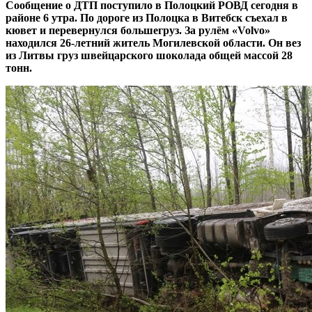
Сообщение о ДТП поступило в Полоцкий РОВД сегодня в
районе 6 утра. По дороге из Полоцка в Витебск съехал в
кювет и перевернулся большегруз. За рулём «Volvo»
находился 26-летний житель Могилевской области. Он вез
из Литвы груз швейцарского шоколада общей массой 28
тонн.