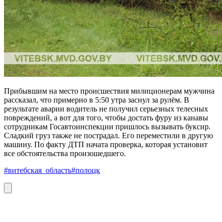
Прибывшим на место происшествия милиционерам мужчина
рассказал, что примерно в 5:50 утра заснул за рулём. В
результате аварии водитель не получил серьезных телесных
повреждений, а вот для того, чтобы достать фуру из канавы
сотрудникам Госавтоинспекции пришлось вызывать буксир.
Сладкий груз также не пострадал. Его переместили в другую
машину. По факту ДТП начата проверка, которая установит
все обстоятельства произошедшего.
#витебская_область
#полоцк