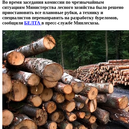
Во время заседания комиссии по чрезвычайным
ситуациям Министерства лесного хозяйства было решено
приостановить все плановые рубки, а технику и
специалистов перенаправить на разработку буреломов,
сообщили
БЕЛТА
в пресс-службе Минлесхоза.