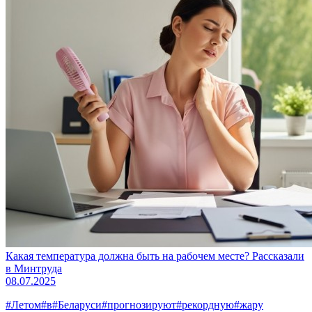
Какая температура должна быть на рабочем месте? Рассказали
в Минтруда
08.07.2025
#Летом
#в
#Беларуси
#прогнозируют
#рекордную
#жару