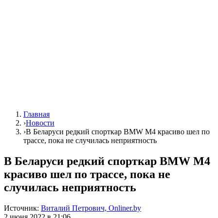
Главная
›
Новости
›
В Беларуси редкий спорткар BMW M4 красиво шел по
трассе, пока не случилась неприятность
В Беларуси редкий спорткар BMW M4
красиво шел по трассе, пока не
случилась неприятность
Источник:
Виталий Петрович, Onliner.by
2 июня 2022 в 21:06