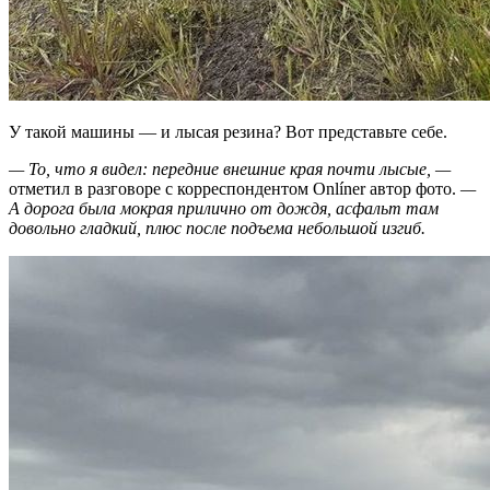
У такой машины — и лысая резина? Вот представьте себе.
— То, что я видел: передние внешние края почти лысые, —
отметил в разговоре с корреспондентом Onlíner автор фото.
—
А дорога была мокрая прилично от дождя, асфальт там
довольно гладкий, плюс после подъема небольшой изгиб.