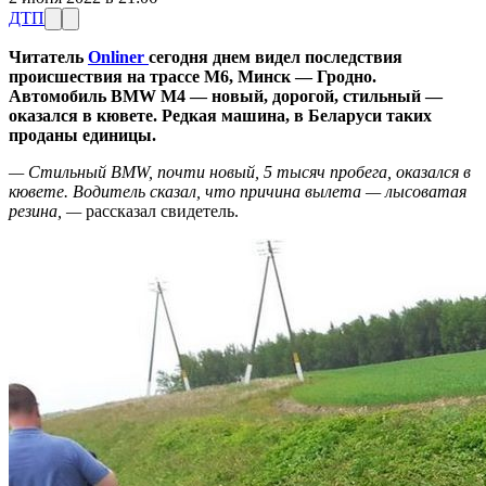
ДТП
Читатель
Onliner
сегодня днем видел последствия
происшествия на трассе М6, Минск — Гродно.
Автомобиль BMW M4 — новый, дорогой, стильный —
оказался в кювете. Редкая машина, в Беларуси таких
проданы единицы.
— Стильный BMW, почти новый, 5 тысяч пробега, оказался в
кювете. Водитель сказал, что причина вылета — лысоватая
резина, —
рассказал свидетель.