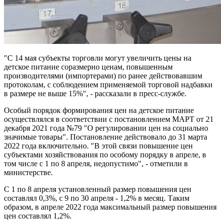
"С 14 мая субъекты торговли могут увеличить цены на
детское питание соразмерно ценам, повышенным
производителями (импортерами) по ранее действовавшим
протоколам, с соблюдением применяемой торговой надбавки
в размере не выше 15%", - рассказали в пресс-службе.
Особый порядок формирования цен на детское питание
осуществлялся в соответствии с постановлением МАРТ от 21
декабря 2021 года №79 "О регулировании цен на социально
значимые товары". Постановление действовало до 31 марта
2022 года включительно. "В этой связи повышение цен
субъектами хозяйствования по особому порядку в апреле, в
том числе с 1 по 8 апреля, недопустимо", - отметили в
министерстве.
С 1 по 8 апреля установленный размер повышения цен
составлял 0,3%, с 9 по 30 апреля - 1,2% в месяц. Таким
образом, в апреле 2022 года максимальный размер повышения
цен составлял 1,2%.