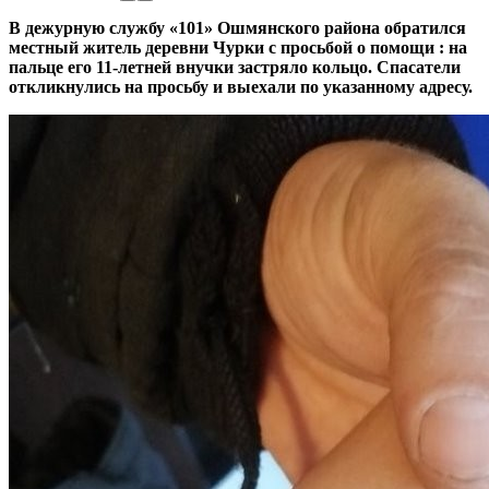
В дежурную службу «101» Ошмянского района обратился
местный житель деревни Чурки с просьбой о помощи : на
пальце его 11-летней внучки застряло кольцо. Спасатели
откликнулись на просьбу и выехали по указанному адресу.