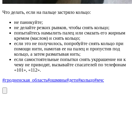
Что делать, если на пальце застряло кольцо:
не паникуйте;
не делайте резких рывков, чтобы снять кольцо;
попытайтесь намылить палец или смазать его жирным
кремом (маслом) и снять кольцо;
если это не получилось, попробуйте снять кольцо при
помощи нити, намотав ее на палец и пропустив под
кольцо, а затем разматывая нить;
если самостоятельные попытки снять укррашение ни к
чему не приводят, вызывайте спасателей по телефонам
«101», «112».
#гродненская_область
#ошмяны
#дети
#кольцо
#мчс