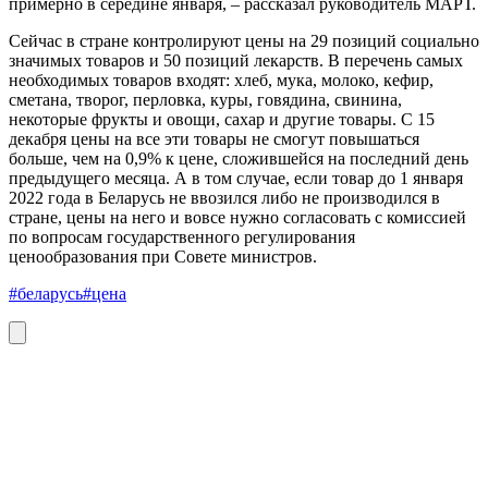
примерно в середине января, – рассказал руководитель МАРТ.
Сейчас в стране контролируют цены на 29 позиций социально
значимых товаров и 50 позиций лекарств. В перечень самых
необходимых товаров входят: хлеб, мука, молоко, кефир,
сметана, творог, перловка, куры, говядина, свинина,
некоторые фрукты и овощи, сахар и другие товары. С 15
декабря цены на все эти товары не смогут повышаться
больше, чем на 0,9% к цене, сложившейся на последний день
предыдущего месяца. А в том случае, если товар до 1 января
2022 года в Беларусь не ввозился либо не производился в
стране, цены на него и вовсе нужно согласовать с комиссией
по вопросам государственного регулирования
ценообразования при Совете министров.
#беларусь
#цена