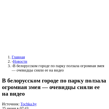
Главная
›
Новости
›
В белорусском городе по парку ползала огромная змея
— очевидцы сняли ее на видео
В белорусском городе по парку ползала
огромная змея — очевидцы сняли ее
на видео
Источник:
Tochka.by
25 июня в 07:43