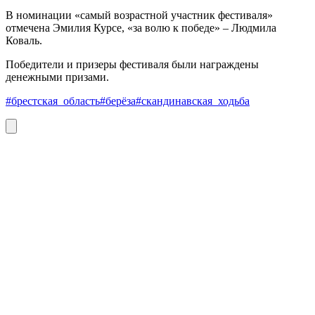
В номинации «самый возрастной участник фестиваля»
отмечена Эмилия Курсе, «за волю к победе» – Людмила
Коваль.
Победители и призеры фестиваля были награждены
денежными призами.
#брестская_область
#берёза
#скандинавская_ходьба