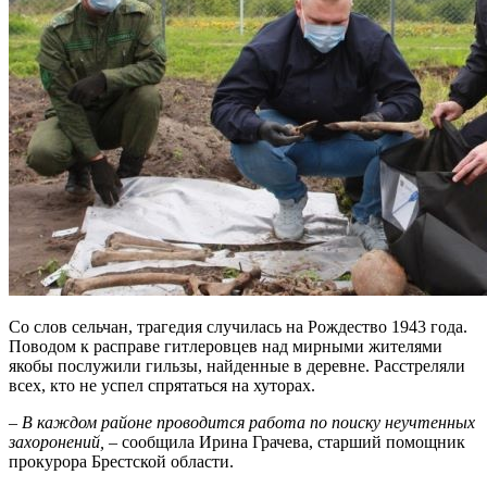
Со слов сельчан, трагедия случилась на Рождество 1943 года.
Поводом к расправе гитлеровцев над мирными жителями
якобы послужили гильзы, найденные в деревне. Расстреляли
всех, кто не успел спрятаться на хуторах.
– В каждом районе проводится работа по поиску неучтенных
захоронений,
– сообщила Ирина Грачева, старший помощник
прокурора Брестской области.