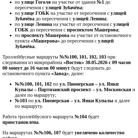
по
улице Гоголя
на участке от здания
№1
до
пересечения с
улицей Зубачёва
;
по
улице ГОБК
на участке от пересечения с
улицей
Зубачёва
до пересечения с
улицей Ленина
;
по
улице Ленина
на участке от пересечения с
улицей
ГОБК
до пересечения с
проспектом Машерова
;
по
проспекту Машерова
на участке от остановочного
пункта
«Машерова»
до пересечения с
улицей
Зубачёва
.
Троллейбусные маршруты
№№100, 101, 102, 103
при
следовании из микрорайона
«Восток» 30.05.2026 с 09 часов
00 минут до 16 часов 00 минут
будут следовать до
остановочного пункта
«Завод»
, далее:
№№100, 101, 102
по
ул. Пионерская – ул. Янки
Купалы – Партизанский проспект – ул. Московская
и
далее по маршруту;
№103
по
ул. Пионерская – ул. Янки Купалы
и далее
по маршруту.
Работа троллейбусного маршрута
№104
будет
приостановлена
.
На маршрутах
№№106, 107
будет
увеличено количество