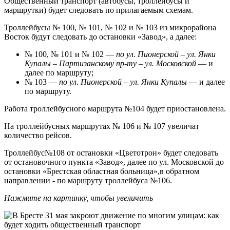
Общественный транспорт (автобусы, троллейбусы и
маршрутки) будет следовать по прилагаемым схемам.
Троллейбусы № 100, № 101, № 102 и № 103 из микрорайона
Восток будут следовать до остановки «Завод», а далее:
№ 100, № 101 и № 102 —
по ул. Пионерской – ул. Янки
Купалы – Партизанскому пр-ту – ул. Московской
— и
далее по маршруту;
№ 103 —
по ул. Пионерской – ул. Янки Купалы
— и далее
по маршруту.
Работа троллейбусного маршрута №104 будет приостановлена.
На троллейбусных маршрутах № 106 и № 107 увеличат
количество рейсов.
Троллейбус№108 от остановки «Цветотрон» будет следовать
от остановочного пункта «Завод», далее по ул. Московской до
остановки «Брестская областная больница»,в обратном
направлении - по маршруту троллейбуса №106.
Нажмите на картинку, чтобы увеличить