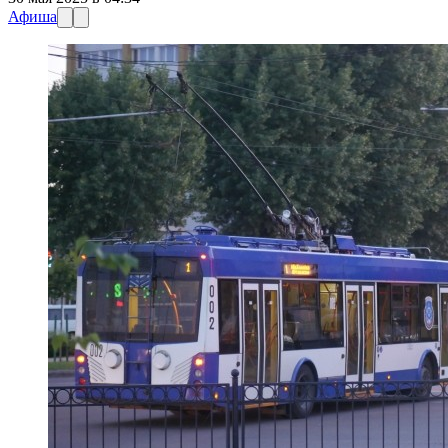
Афиша