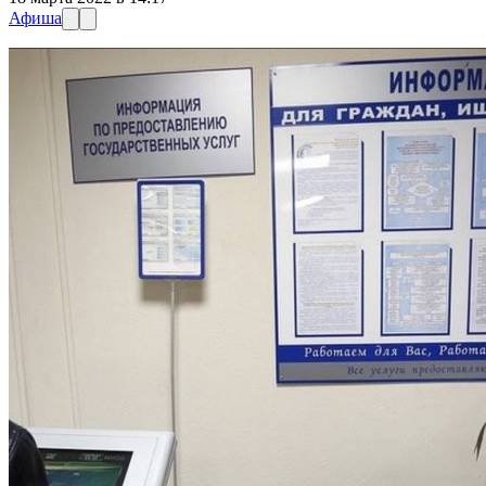
Афиша