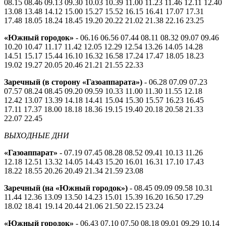
08.15 08.46 09.13 09.30 10.03 10.39 11.00 11.23 11.46 12.11 12.40
13.08 13.48 14.12 15.00 15.27 15.52 16.15 16.41 17.07 17.31
17.48 18.05 18.24 18.45 19.20 20.22 21.02 21.38 22.16 23.25
«Южный городок»
- 06.16 06.56 07.44 08.11 08.32 09.07 09.46
10.20 10.47 11.17 11.42 12.05 12.29 12.54 13.26 14.05 14.28
14.51 15.17 15.44 16.10 16.32 16.58 17.24 17.47 18.05 18.23
19.02 19.27 20.05 20.46 21.21 21.55 22.33
Заречный (в сторону «Газоаппарата»)
- 06.28 07.09 07.23
07.57 08.24 08.45 09.20 09.59 10.33 11.00 11.30 11.55 12.18
12.42 13.07 13.39 14.18 14.41 15.04 15.30 15.57 16.23 16.45
17.11 17.37 18.00 18.18 18.36 19.15 19.40 20.18 20.58 21.33
22.07 22.45
ВЫХОДНЫЕ ДНИ
«Газоаппарат»
- 07.19 07.45 08.28 08.52 09.41 10.13 11.26
12.18 12.51 13.32 14.05 14.43 15.20 16.01 16.31 17.10 17.43
18.22 18.55 20.26 20.49 21.34 21.59 23.08
Заречный (на «Южный городок»)
- 08.45 09.09 09.58 10.31
11.44 12.36 13.09 13.50 14.23 15.01 15.39 16.20 16.50 17.29
18.02 18.41 19.14 20.44 21.06 21.50 22.15 23.24
«Южный городок»
- 06.43 07.10 07.50 08.18 09.01 09.29 10.14