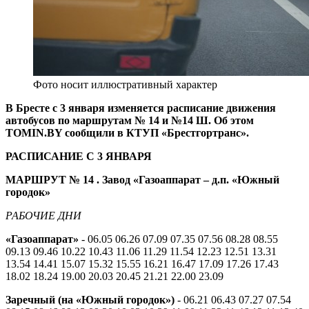
Фото носит иллюстративный характер
В Бресте с 3 января изменяется расписание движения
автобусов по маршрутам № 14 и №14 Ш. Об этом
TOMIN.BY сообщили в КТУП «Брестгортранс».
РАСПИСАНИЕ С 3 ЯНВАРЯ
МАРШРУТ № 14
. Завод «Газоаппарат – д.п. «Южный
городок»
РАБОЧИЕ ДНИ
«Газоаппарат»
- 06.05 06.26 07.09 07.35 07.56 08.28 08.55
09.13 09.46 10.22 10.43 11.06 11.29 11.54 12.23 12.51 13.31
13.54 14.41 15.07 15.32 15.55 16.21 16.47 17.09 17.26 17.43
18.02 18.24 19.00 20.03 20.45 21.21 22.00 23.09
Заречный (на «Южный городок»)
- 06.21 06.43 07.27 07.54