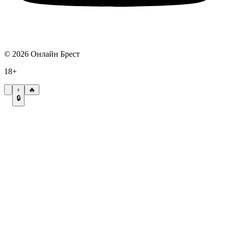
©
2026
Онлайн Брест
18+
🔥
🔒