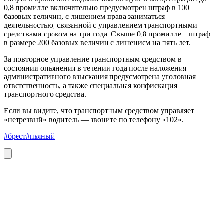
0,8 промилле включительно предусмотрен штраф в 100
базовых величин, с лишением права заниматься
деятельностью, связанной с управлением транспортными
средствами сроком на три года. Свыше 0,8 промилле – штраф
в размере 200 базовых величин с лишением на пять лет.
За повторное управление транспортным средством в
состоянии опьянения в течении года после наложения
административного взыскания предусмотрена уголовная
ответственность, а также специальная конфискация
транспортного средства.
Если вы видите, что транспортным средством управляет
«нетрезвый» водитель — звоните по телефону «102».
#брест
#пьяный