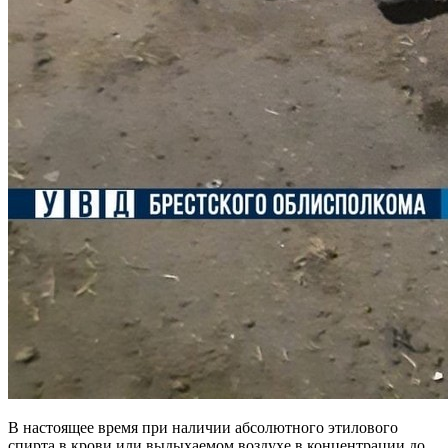
В настоящее время при наличии абсолютного этилового
спирта в крови или выдыхаемом воздухе в концентрации до