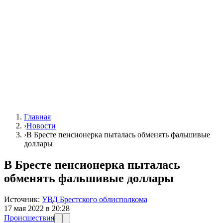
Главная
›
Новости
›
В Бресте пенсионерка пыталась обменять фальшивые
доллары
В Бресте пенсионерка пыталась
обменять фальшивые доллары
Источник:
УВД Брестского облисполкома
17 мая 2022 в 20:28
Происшествия