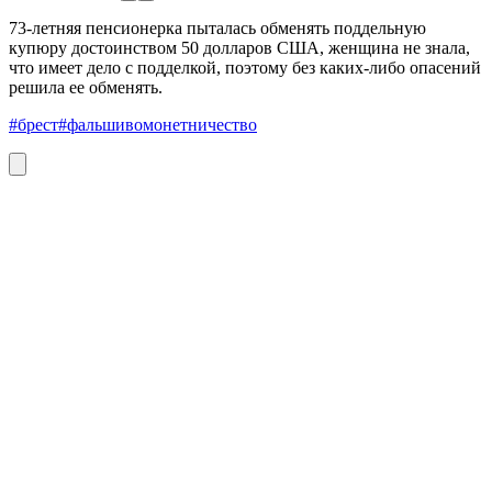
73-летняя пенсионерка пыталась обменять поддельную
купюру достоинством 50 долларов США, женщина не знала,
что имеет дело с подделкой, поэтому без каких-либо опасений
решила ее обменять.
#брест
#фальшивомонетничество