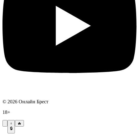
©
2026
Онлайн Брест
18+
🔥
🔒