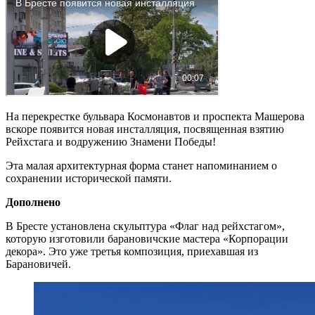
На перекрестке бульвара Космонавтов и проспекта Машерова
вскоре появится новая инсталляция, посвященная взятию
Рейхстага и водружению Знамени Победы!
Эта малая архитектурная форма станет напоминанием о
сохранении исторической памяти.
Дополнено
В Бресте установлена скульптура «Флаг над рейхстагом»,
которую изготовили барановичские мастера «Корпорации
декора». Это уже третья композиция, приехавшая из
Барановичей.