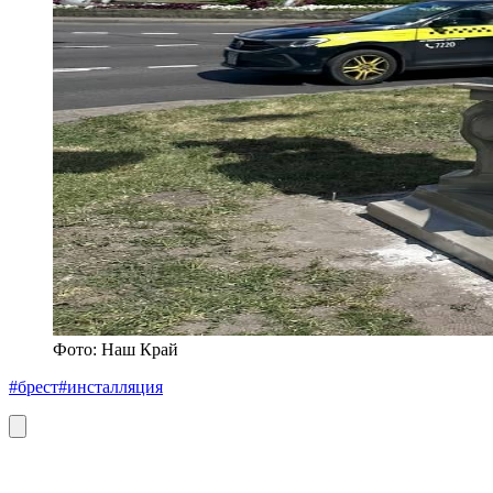
Фото: Наш Край
#брест
#инсталляция