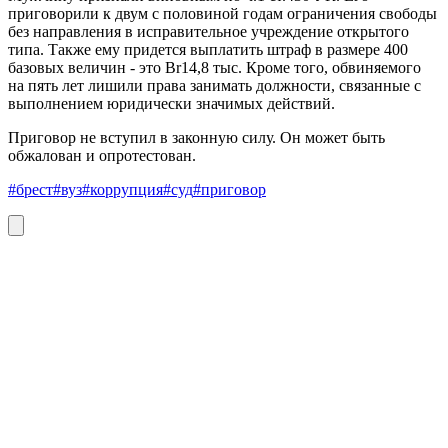
приговорили к двум с половиной годам ограничения свободы
без направления в исправительное учреждение открытого
типа. Также ему придется выплатить штраф в размере 400
базовых величин - это Br14,8 тыс. Кроме того, обвиняемого
на пять лет лишили права занимать должности, связанные с
выполнением юридически значимых действий.
Приговор не вступил в законную силу. Он может быть
обжалован и опротестован.
#брест
#вуз
#коррупция
#суд
#приговор