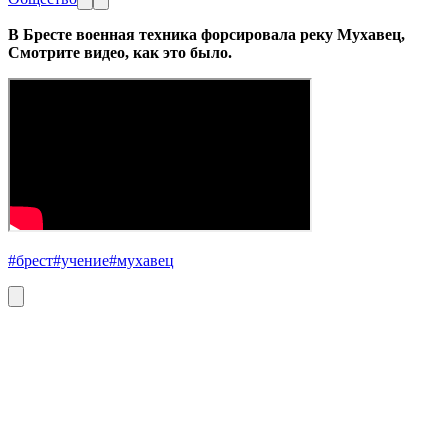
В Бресте военная техника форсировала реку Мухавец,
Смотрите видео, как это было.
#брест
#учение
#мухавец