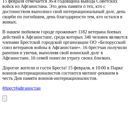
15 февраля отмечается 36-я годовщина вывода Советских
войск из Афганистана. Это день памяти о тех, кто с
достоинством выполнил свой интернациональный долг, день
скорби по погибшим, день благодарности тем, кто остался в
живых.
В нашем любимом городе проживает 1182 ветерана боевых
действий в Афганистане, среди которых 346 человек являются
членами Брестской городской организации ОО «Белорусский
союз ветеранов войны в Афганистане». 16 брестчан получили
ранения и увечья, выполняя свой воинский долг в
Афганистане, 16 семей понесли утрату своих близких.
Дорогие жители и гости Бреста! 15 февраля, в 10:00 в Парке
воинов-интернационалистов состоится митинг-реквием в
честь Дня памяти воинов-интернационалистов.
#брест
#афганистан