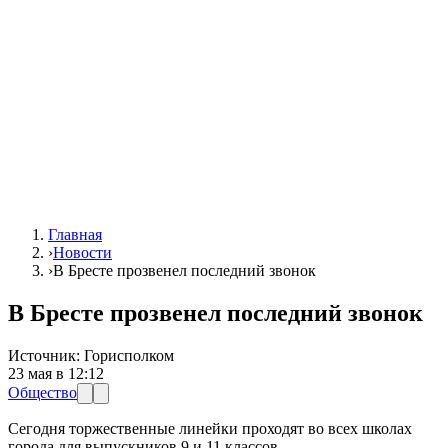
Главная
›
Новости
›
В Бресте прозвенел последний звонок
В Бресте прозвенел последний звонок
Источник:
Горисполком
23 мая в 12:12
Общество
Сегодня торжественные линейки проходят во всех школах
города для выпускников 9 и 11 классов.